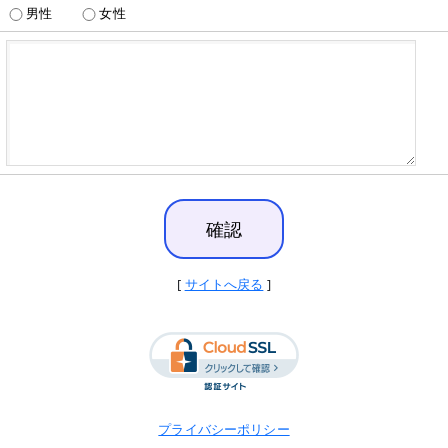
男性
女性
[
サイトへ戻る
]
プライバシーポリシー