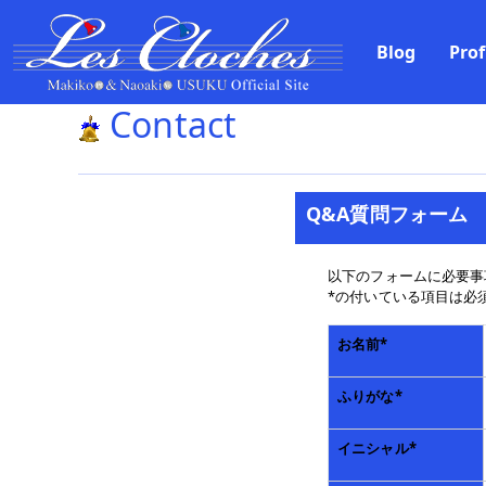
Blog
Prof
Contact
Q&A質問フォーム
以下のフォームに必要事
*の付いている項目は必
お名前
*
ふりがな
*
イニシャル
*