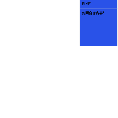
性別
*
お問合せ内容
*