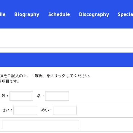
ile
Biography
Schedule
Discography
Specia
項をご記入の上、「確認」をクリックしてください。
須項目です。
姓：
名：
せい：
めい：