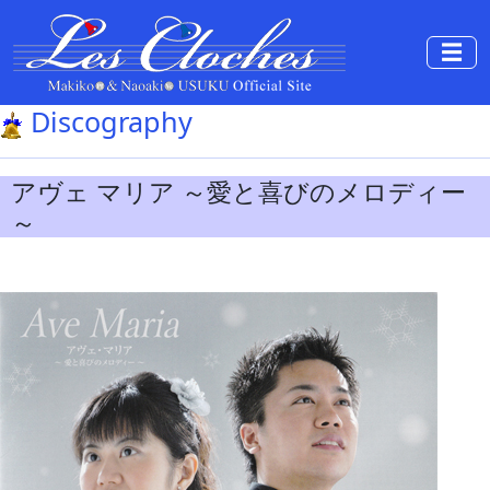
☰
Discography
アヴェ マリア ～愛と喜びのメロディー
～