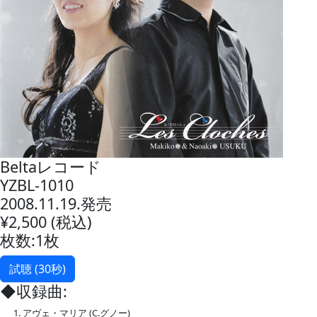
Beltaレコード
YZBL-1010
2008.11.19.発売
¥2,500 (税込)
枚数:1枚
試聴 (30秒)
◆収録曲:
アヴェ・マリア (C.グノー)